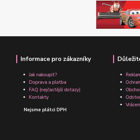
Informace pro zákazníky
Důležit
Jak nakoupit?
Reklam
Doprava a platba
Ochran
FAQ (nejčastější dotazy)
Obcho
Kontakty
Odsto
Vrácen
Nejsme plátci DPH