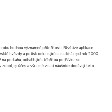
róbu hodnou významné příležitosti. Blyštivé aplikace
esklé hvězdy a potisk odkazující na nadcházející rok 2000
 na podlahu, odhalilující stříbřitou podšívku, se
dobí její účes a výrazné visací náušnice dodávají této