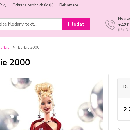
ínky
Ochrana osobních údajů
Reklamace
Nevíte
Hledat
+420
(Po-Ne
arbie
Barbie 2000
ie 2000
Dos
2 