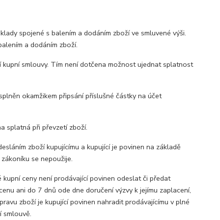
áklady spojené s balením a dodáním zboží ve smluvené výši.
 balením a dodáním zboží.
 kupní smlouvy. Tím není dotčena možnost ujednat splatnost
splněn okamžikem připsání příslušné částky na účet
a splatná při převzetí zboží.
sláním zboží kupujícímu a kupující je povinen na základě
 zákoníku se nepoužije.
kupní ceny není prodávající povinen odeslat či předat
cenu ani do 7 dnů ode dne doručení výzvy k jejímu zaplacení,
ravu zboží je kupující povinen nahradit prodávajícímu v plné
í smlouvě.