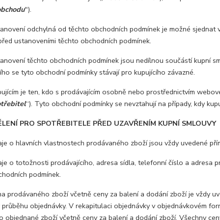
obchodu
“
).
novení odchylná od těchto obchodních podmínek je možné sjednat v 
před ustanoveními těchto obchodních podmínek.
novení těchto obchodních podmínek jsou nedílnou součástí kupní sml
ího se tyto obchodní podmínky stávají pro kupujícího závazné.
jícím je ten, kdo s prodávajícím osobně nebo prostřednictvím webové
třebitel
“). Tyto obchodní podmínky se nevztahují na případy, kdy kupuj
ENÍ PRO SPOTŘEBITELE PŘED UZAVŘENÍM KUPNÍ SMLOUVY
e o hlavních vlastnostech prodávaného zboží jsou vždy uvedené pří
 o totožnosti prodávajícího, adresa sídla, telefonní číslo a adresa p
chodních podmínek.
 prodávaného zboží včetně ceny za balení a dodání zboží je vždy uve
 průběhu objednávky. V rekapitulaci objednávky v objednávkovém for
o objednané zboží včetně ceny za balení a dodání zboží. Všechny cen