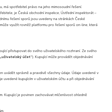
, má spotřebitel právo na jeho mimosoudní řešení.
bitele, je Česká obchodní inspekce, Ústřední inspektorát –
nímu řešení sporů jsou uvedeny na stránkách České
může využít rovněž platformu pro řešení sporů on-line, která
jící přistupovat do svého uživatelského rozhraní. Ze svého
„uživatelský účet“
). Kupující může provádět objednávání
nen uvádět správně a pravdivě všechny údaje. Údaje uvedené v
daje uvedené kupujícím v uživatelském účtu a při objednávání
. Kupující je povinen zachovávat mlčenlivost ohledně
ám.