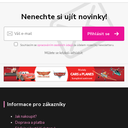
Nenechte si ujít novinky!
Přihlásit se
Souhlasím se
zpracováním osobních údajů
za účelem rozesílky newsletteru.
Můžete se kdykoli odhlásit.
Informace pro zákazníky
Jak nakoupit?
Doprava a platba