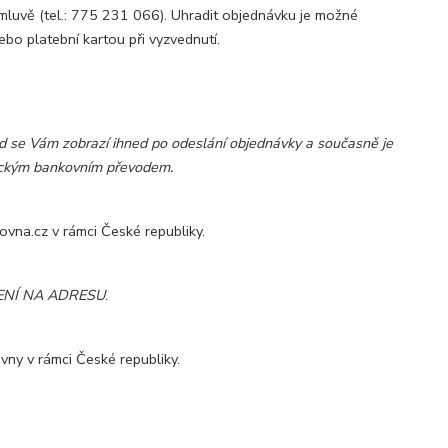
luvě (tel.: 775 231 066). Uhradit objednávku je možné
o platební kartou při vyzvednutí.
 se Vám zobrazí ihned po odeslání objednávky a současně je
sickým bankovním převodem.
kovna.cz v rámci České republiky.
NÍ NA ADRESU
.
ovny v rámci České republiky.