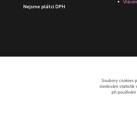
Vrácen
Nejsme plátci DPH
Soubory cookies 
sledování statisti
při používání