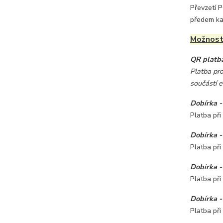
Převzetí 
předem ka
Možnosti
QR platb
Platba pr
součástí 
Dobírka 
Platba při
Dobírka 
Platba při
Dobírka 
Platba při
Dobírka -
Platba při