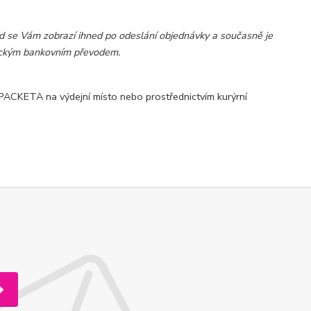
 se Vám zobrazí ihned po odeslání objednávky a současně je
sickým bankovním převodem.
i PACKETA na výdejní místo nebo prostřednictvím kurýrní