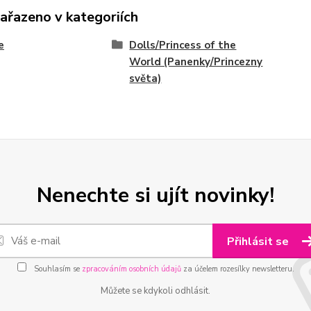
zařazeno v kategoriích
e
Dolls/Princess of the
World (Panenky/Princezny
světa)
Nenechte si ujít novinky!
Přihlásit se
Souhlasím se
zpracováním osobních údajů
za účelem rozesílky newsletteru.
Můžete se kdykoli odhlásit.