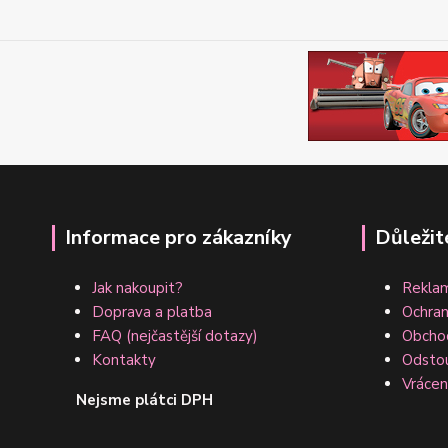
Informace pro zákazníky
Důležit
Jak nakoupit?
Reklam
Doprava a platba
Ochran
FAQ (nejčastější dotazy)
Obcho
Kontakty
Odsto
Vrácen
Nejsme plátci DPH