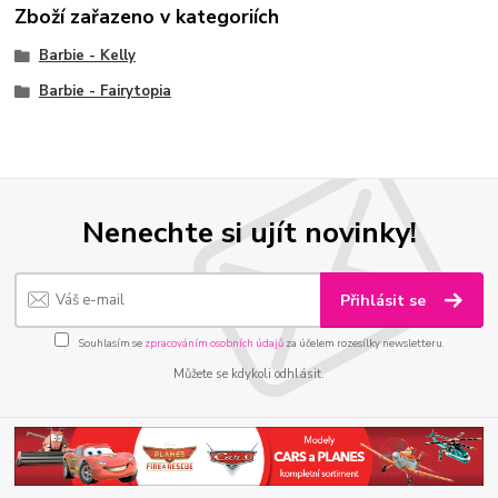
Zboží zařazeno v kategoriích
Barbie - Kelly
Barbie - Fairytopia
Nenechte si ujít novinky!
Přihlásit se
Souhlasím se
zpracováním osobních údajů
za účelem rozesílky newsletteru.
Můžete se kdykoli odhlásit.