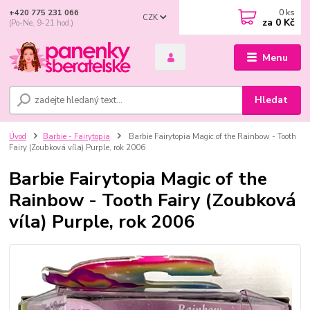
0
ks
+420 775 231 066
CZK
za
0 Kč
(Po-Ne, 9-21 hod.)
Menu
Hledat
Úvod
Barbie - Fairytopia
Barbie Fairytopia Magic of the Rainbow - Tooth
Fairy (Zoubková víla) Purple, rok 2006
Barbie Fairytopia Magic of the
Rainbow - Tooth Fairy (Zoubková
víla) Purple, rok 2006