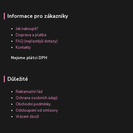
Informace pro zákazníky
Jak nakoupit?
Doprava a platba
FAQ (nejčastější dotazy)
Kontakty
Nejsme plátci DPH
Důležité
Reklamační řád
Ochrana osobních údajů
Obchodní podmínky
Odstoupení od smlouvy
Vrácení zboží