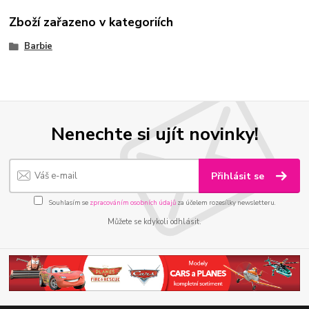
Zboží zařazeno v kategoriích
Barbie
Nenechte si ujít novinky!
Přihlásit se
Souhlasím se
zpracováním osobních údajů
za účelem rozesílky newsletteru.
Můžete se kdykoli odhlásit.