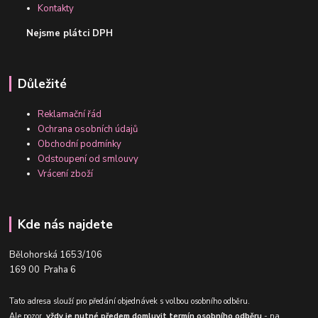
Kontakty
Nejsme plátci DPH
Důležité
Reklamační řád
Ochrana osobních údajů
Obchodní podmínky
Odstoupení od smlouvy
Vrácení zboží
Kde nás najdete
Bělohorská 1653/106
169 00 Praha 6
Tato adresa slouží pro předání objednávek s volbou osobního odběru.
Ale pozor,
vždy je nutné předem domluvit termín osobního odběru
- na