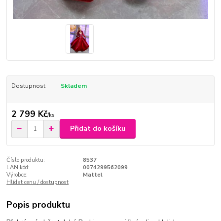
Dostupnost
Skladem
2 799 Kč
/
ks
Přidat do košíku
Číslo produktu:
8537
EAN kód:
0074299562099
Výrobce:
Mattel
Hlídat cenu / dostupnost
Popis produktu