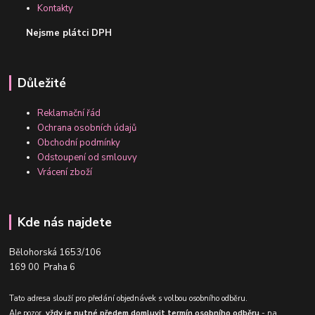
Kontakty
Nejsme plátci DPH
Důležité
Reklamační řád
Ochrana osobních údajů
Obchodní podmínky
Odstoupení od smlouvy
Vrácení zboží
Kde nás najdete
Bělohorská 1653/106
169 00 Praha 6
Tato adresa slouží pro předání objednávek s volbou osobního odběru.
Ale pozor,
vždy je nutné předem domluvit termín osobního odběru
- na