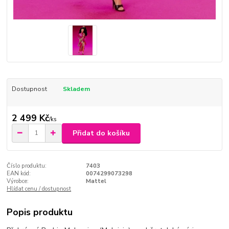
Dostupnost
Skladem
2 499 Kč
/
ks
Přidat do košíku
Číslo produktu:
7403
EAN kód:
0074299073298
Výrobce:
Mattel
Hlídat cenu / dostupnost
Popis produktu