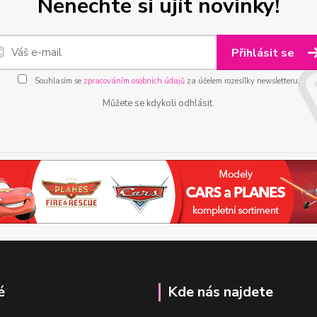
Nenechte si ujít novinky!
Přihlásit se
Souhlasím se
zpracováním osobních údajů
za účelem rozesílky newsletteru.
Můžete se kdykoli odhlásit.
é
Kde nás najdete