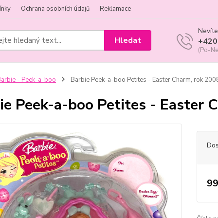
ínky
Ochrana osobních údajů
Reklamace
Nevíte
Hledat
+420
(Po-Ne
arbie - Peek-a-boo
Barbie Peek-a-boo Petites - Easter Charm, rok 200
ie Peek-a-boo Petites - Easter 
Dos
99