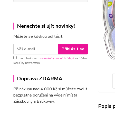
Nenechte si ujít novinky!
Můžete se kdykoli odhlásit.
Přihlásit se
Souhlasím se
zpracováním osobních údajů
za účelem
rozesílky newsletteru.
Doprava ZDARMA
Při nákupu nad 4 000 Kč si můžete zvolit
bezplatné doručení na výdejní místa
Zásilkovny a Balíkovny.
Popis 