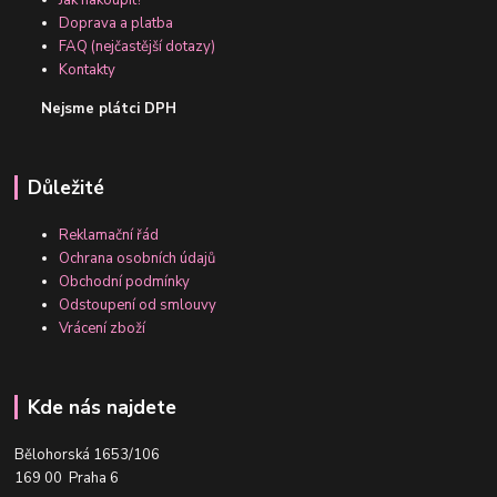
Jak nakoupit?
Doprava a platba
FAQ (nejčastější dotazy)
Kontakty
Nejsme plátci DPH
Důležité
Reklamační řád
Ochrana osobních údajů
Obchodní podmínky
Odstoupení od smlouvy
Vrácení zboží
Kde nás najdete
Bělohorská 1653/106
169 00 Praha 6