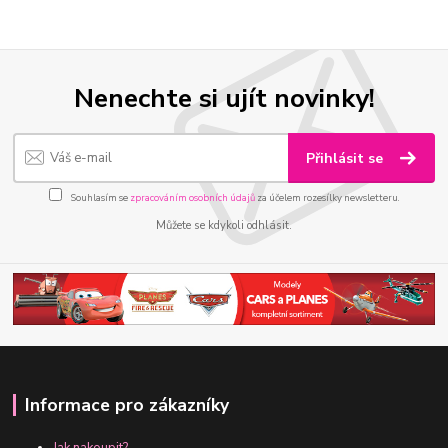
Nenechte si ujít novinky!
Přihlásit se
Souhlasím se
zpracováním osobních údajů
za účelem rozesílky newsletteru.
Můžete se kdykoli odhlásit.
Informace pro zákazníky