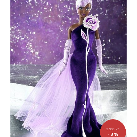
3 999 Kč
- 8 %