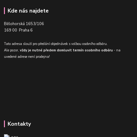
Kde nás najdete
Bělohorská 1653/106
169 00 Praha 6
Tato adresa slouží pro předání objednávek s volbou osobního odběru.
Ale pozor,
vždy je nutné předem domluvit termín osobního odběru
- na
uvedené adrese není prodejna!
Kontakty