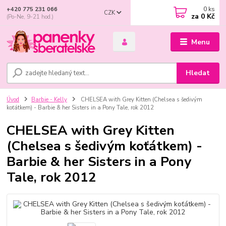
0
ks
+420 775 231 066
CZK
za
0 Kč
(Po-Ne, 9-21 hod.)
Menu
Hledat
Úvod
Barbie - Kelly
CHELSEA with Grey Kitten (Chelsea s šedivým
koťátkem) - Barbie & her Sisters in a Pony Tale, rok 2012
CHELSEA with Grey Kitten
(Chelsea s šedivým koťátkem) -
Barbie & her Sisters in a Pony
Tale, rok 2012