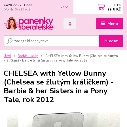
0
ks
+420 775 231 066
CZK
za
0 Kč
(Po-Ne, 9-21 hod.)
Menu
Hledat
Úvod
Barbie - Kelly
CHELSEA with Yellow Bunny (Chelsea se žlutým
králíčkem) - Barbie & her Sisters in a Pony Tale, rok 2012
CHELSEA with Yellow Bunny
(Chelsea se žlutým králíčkem) -
Barbie & her Sisters in a Pony
Tale, rok 2012