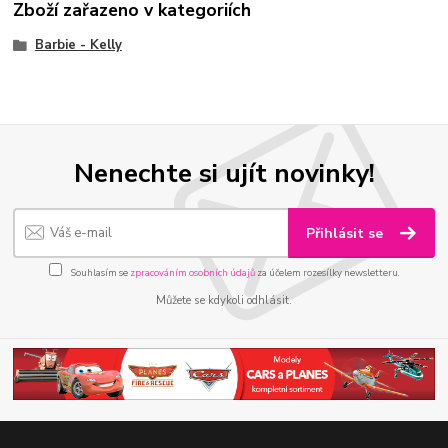
Zboží zařazeno v kategoriích
Barbie - Kelly
Nenechte si ujít novinky!
Přihlásit se
Souhlasím se
zpracováním osobních údajů
za účelem rozesílky newsletteru.
Můžete se kdykoli odhlásit.